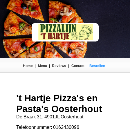
Home
|
Menu
|
Reviews
|
Contact
|
Bestellen
't Hartje Pizza's en
Pasta's Oosterhout
De Braak 31, 4901JL Oosterhout
Telefoonnummer: 0162430096